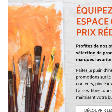
ÉQUIPE
ESPACE 
PRIX RÉ
Profitez de nos o
sélection de prod
marques favorites
Faites le plein d’i
promotions sur le 
couleurs, pinceau
Laissez libre cours
maîtrisant votre b
DÉCOUVRIR LE