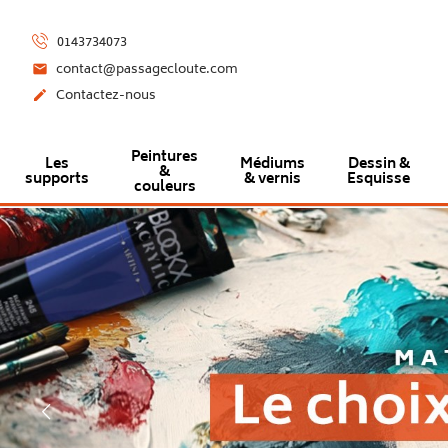
0143734073
contact@passagecloute.com

Contactez-nous

Peintures
Les
Médiums
Dessin &
&
supports
& vernis
Esquisse
couleurs