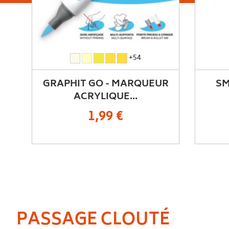
R
SMART COLOR CHART
BL
19,90 €
PASSAGE CLOUTÉ