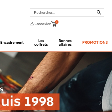

0
Connexion
Les
Bonnes
Encadrement
PROMOTIONS
coffrets
affaires