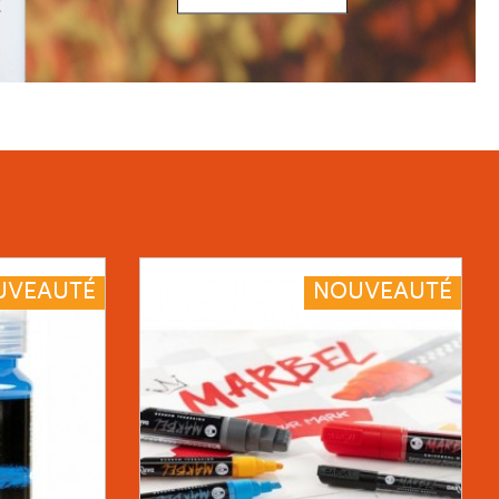
UVEAUTÉ
COUP DE CŒUR