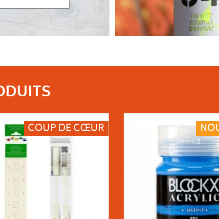
ODUITS
NOUVEAUTÉ
NO