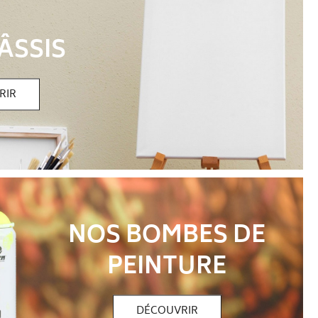
ÂSSIS
RIR
NOS BOMBES DE
PEINTURE
DÉCOUVRIR