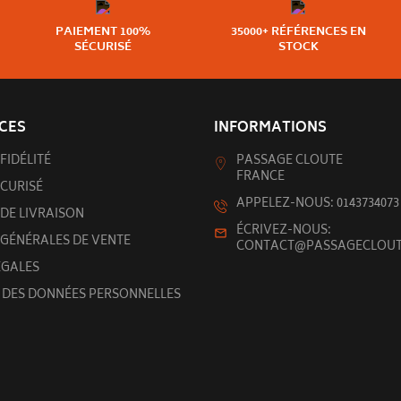
PAIEMENT 100%
35000+ RÉFÉRENCES EN
SÉCURISÉ
STOCK
CES
INFORMATIONS
FIDÉLITÉ
PASSAGE CLOUTE
FRANCE
CURISÉ
APPELEZ-NOUS: 0143734073
DE LIVRAISON
ÉCRIVEZ-NOUS:
 GÉNÉRALES DE VENTE
CONTACT@PASSAGECLOUT
ÉGALES
 DES DONNÉES PERSONNELLES