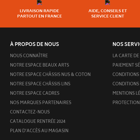
LIVRAISON RAPIDE
AIDE, CONSEILS ET
PARTOUT EN FRANCE
SERVICE CLIENT
À PROPOS DE NOUS
NOS SERVI
NOUS CONNAÎTRE
LA CARTE DE 
NOTRE ESPACE BEAUX ARTS
PAIEMENT SÉ
NOTRE ESPACE CHÂSSIS NUS & COTON
CONDITIONS 
NOTRE ESPACE CHÂSSIS LINS
CONDITIONS
NOTRE ESPACE CADRES
MENTIONS L
NOS MARQUES PARTENAIRES
PROTECTION
CONTACTEZ-NOUS
CATALOGUE RENTRÉE 2024
PLAN D’ACCÈS AU MAGASIN