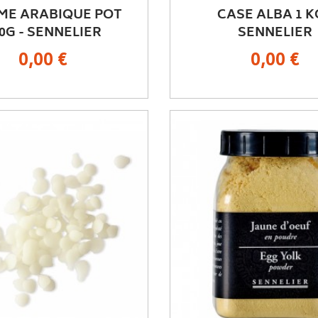
E ARABIQUE POT
CASE ALBA 1 K
0G - SENNELIER
SENNELIER
0,00 €
0,00 €