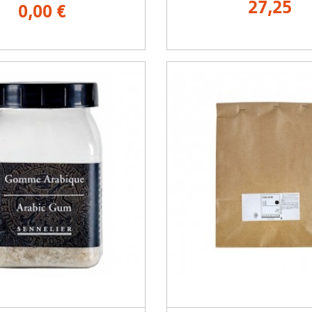
27,25
0,00 €