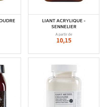
POUDRE
LIANT ACRYLIQUE -
SENNELIER
A partir de
10,15