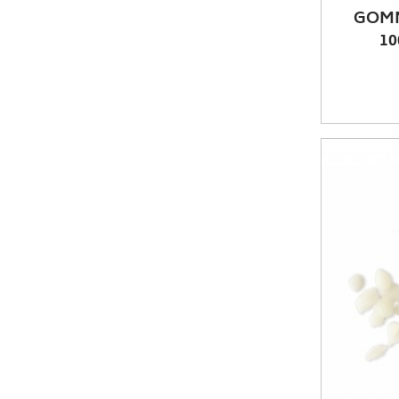
GOMM
10