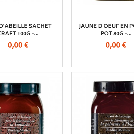
 D'ABEILLE SACHET
JAUNE D OEUF EN 
KRAFT 100G -...
POT 80G -...
0,00 €
0,00 €