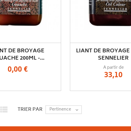
ANT DE BROYAGE
LIANT DE BROYAGE 
ACHE 200ML -...
SENNELIER
0,00 €
A partir de
33,10

TRIER PAR
Pertinence
