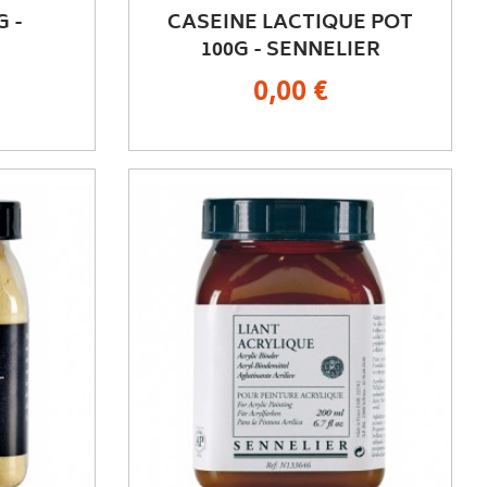
G -
CASEINE LACTIQUE POT
100G - SENNELIER
0,00 €