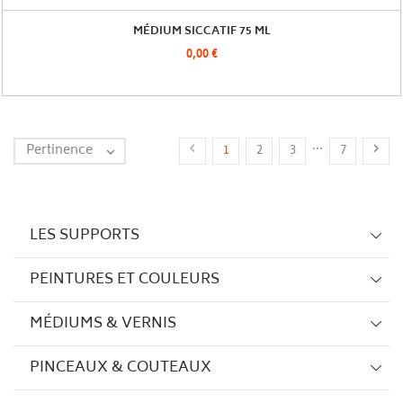
MÉDIUM SICCATIF 75 ML
0,00 €
…
Pertinence


1
2
3
7

LES SUPPORTS
PEINTURES ET COULEURS
MÉDIUMS & VERNIS
PINCEAUX & COUTEAUX