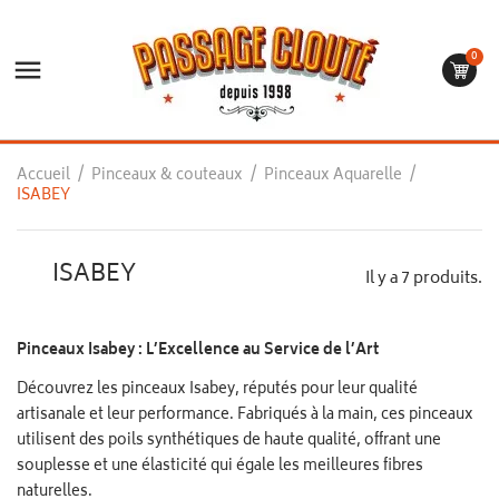
0

Accueil
Pinceaux & couteaux
Pinceaux Aquarelle
ISABEY
ISABEY
Il y a 7 produits.
Pinceaux Isabey : L’Excellence au Service de l’Art
Découvrez les pinceaux Isabey, réputés pour leur qualité
artisanale et leur performance. Fabriqués à la main, ces pinceaux
utilisent des poils synthétiques de haute qualité, offrant une
souplesse et une élasticité qui égale les meilleures fibres
naturelles.