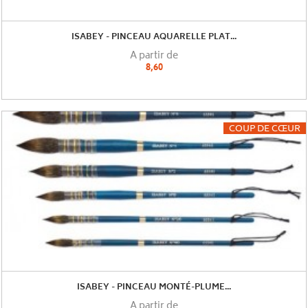
ISABEY - PINCEAU AQUARELLE PLAT...
A partir de
8,60
COUP DE CŒUR
ISABEY - PINCEAU MONTÉ-PLUME...
A partir de