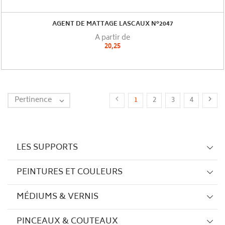
AGENT DE MATTAGE LASCAUX N°2047
A partir de
20,25
Pertinence


1
2
3
4

LES SUPPORTS
PEINTURES ET COULEURS
MÉDIUMS & VERNIS
PINCEAUX & COUTEAUX