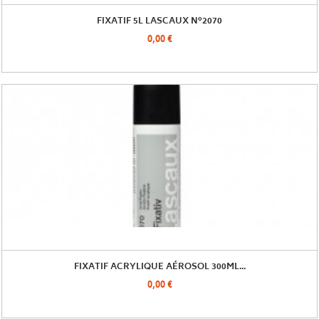
FIXATIF 5L LASCAUX N°2070
0,00 €
FIXATIF ACRYLIQUE AÉROSOL 300ML...
0,00 €