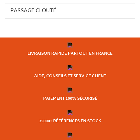
PASSAGE CLOUTÉ
LIVRAISON RAPIDE PARTOUT EN FRANCE
AIDE, CONSEILS ET SERVICE CLIENT
PAIEMENT 100% SÉCURISÉ
35000+ RÉFÉRENCES EN STOCK