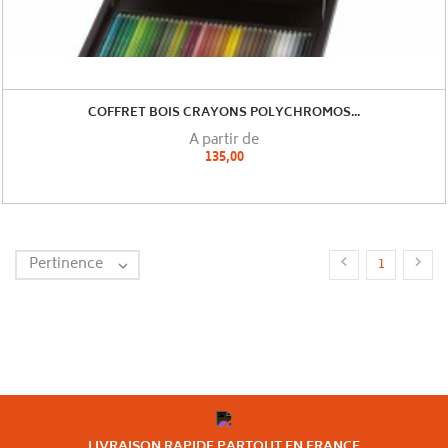
COFFRET BOIS CRAYONS POLYCHROMOS...
A partir de
135,00
Pertinence


1

LIVRAISON RAPIDE PARTOUT EN FRANCE