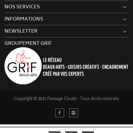
NOS SERVICES

INFORMATIONS

NEWSLETTER

GROUPEMENT GRIF
Copyright © 2021 Passage Clouté - Tous droits réservés