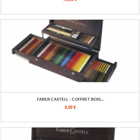
73,00 €
FABER CASTELL - COFFRET BOIS...
0,00 €