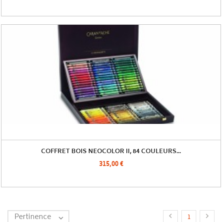
COFFRET BOIS NEOCOLOR II, 84 COULEURS...
315,00 €
Pertinence


1
