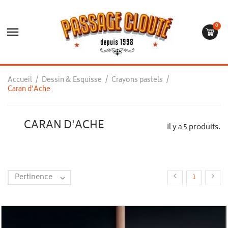
0

Accueil
Dessin & Esquisse
Crayons pastels
Caran d'Ache
CARAN D'ACHE
Il y a 5 produits.
Pertinence


1
