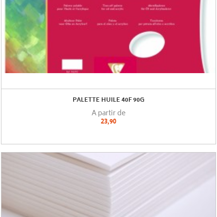
PALETTE HUILE 40F 90G
A partir de
23,90