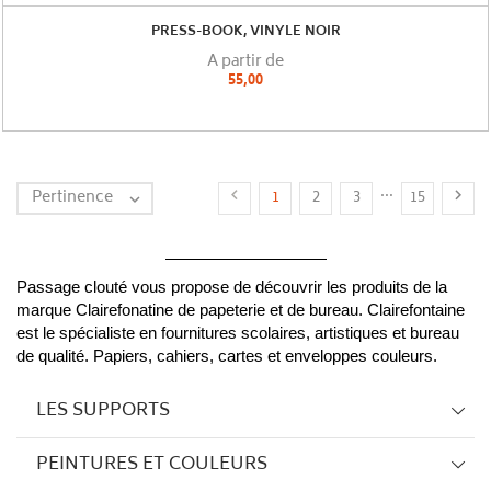
PRESS-BOOK, VINYLE NOIR
A partir de
55,00
…
Pertinence


1
2
3
15

Passage clouté vous propose de découvrir les produits de la 
marque Clairefonatine de papeterie et de bureau. Clairefontaine 
est le spécialiste en fournitures scolaires, artistiques et bureau 
de qualité. Papiers, cahiers, cartes et enveloppes couleurs.
LES SUPPORTS
PEINTURES ET COULEURS