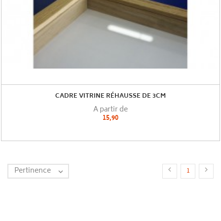
CADRE VITRINE RÉHAUSSE DE 3CM
A partir de
15,90
Pertinence


1
