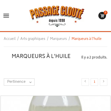
0

Accueil
Arts graphiques
Marqueurs
Marqueurs à l'huile
MARQUEURS À L'HUILE
Il y a 2 produits.
Pertinence


1
