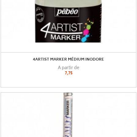
4ARTIST MARKER MÉDIUM INODORE
A partir de
7,75