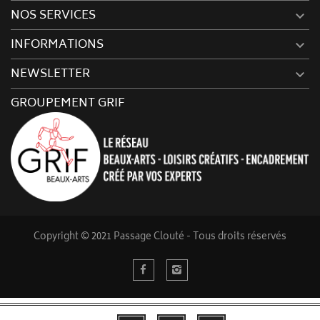
NOS SERVICES

INFORMATIONS

NEWSLETTER

GROUPEMENT GRIF
Copyright © 2021 Passage Clouté - Tous droits réservés