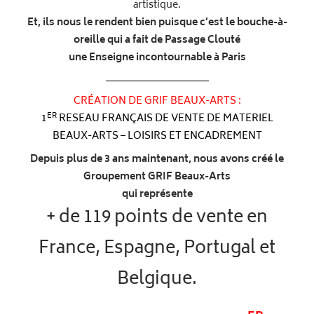
artistique.
Et, ils nous le rendent bien puisque c’est le bouche-à-
oreille qui a fait de Passage Clouté
une Enseigne incontournable à Paris
CRÉATION DE GRIF BEAUX-ARTS :
ER
1
RESEAU FRANÇAIS DE VENTE DE MATERIEL
BEAUX-ARTS – LOISIRS ET ENCADREMENT
Depuis plus de 3 ans maintenant, nous avons créé le
Groupement GRIF Beaux-Arts
qui représente
+ de 119 points de vente en
France, Espagne, Portugal et
Belgique.