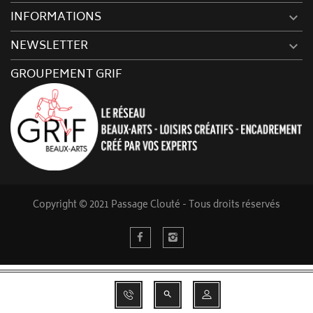
INFORMATIONS

NEWSLETTER

GROUPEMENT GRIF
Copyright © 2021 Passage Clouté - Tous droits réservés
