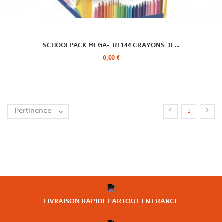
SCHOOLPACK MEGA-TRI 144 CRAYONS DE...
0,00 €
Pertinence


1

LIVRAISON RAPIDE PARTOUT EN FRANCE