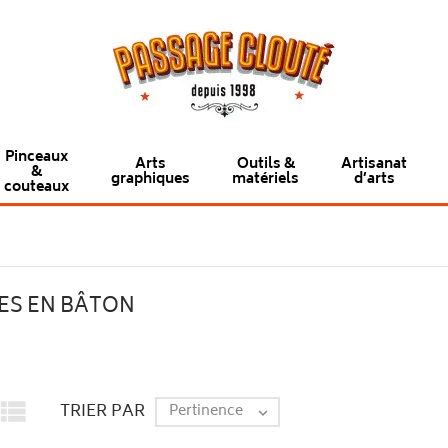
Pinceaux
Arts
Outils &
Artisanat
&
graphiques
matériels
d’arts
couteaux
ES EN BÂTON

TRIER PAR
Pertinence
