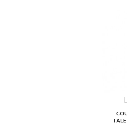
COU
TALE