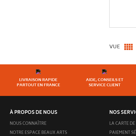

VUE
LIVRAISON RAPIDE
AIDE, CONSEILS ET
PARTOUT EN FRANCE
SERVICE CLIENT
À PROPOS DE NOUS
NOS SERVI
NOUS CONNAÎTRE
LA CARTE DE 
NOTRE ESPACE BEAUX ARTS
PAIEMENT SÉ