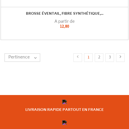
BROSSE ÉVENTAIL, FIBRE SYNTHÉTIQUE,...
A partir de
12,80
Pertinence


1
2
3

LIVRAISON RAPIDE PARTOUT EN FRANCE