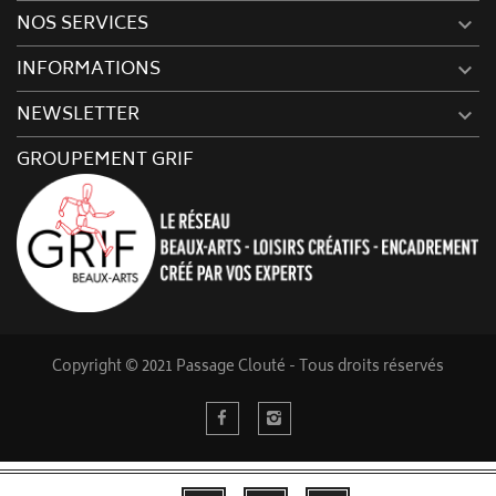
NOS SERVICES

INFORMATIONS

NEWSLETTER

GROUPEMENT GRIF
Copyright © 2021 Passage Clouté - Tous droits réservés