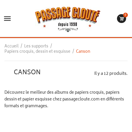
0

Accueil
Les supports
Papiers croquis, dessin et esquisse
Canson
CANSON
Il y a 12 produits.
Découvrez le meilleur des albums de papiers croquis, papiers
dessin et papier esquisse chez passagecloute.com en différents
formats et grammages.