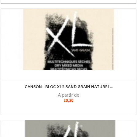
CANSON - BLOC XL® SAND GRAIN NATUREL...
A partir de
10,30