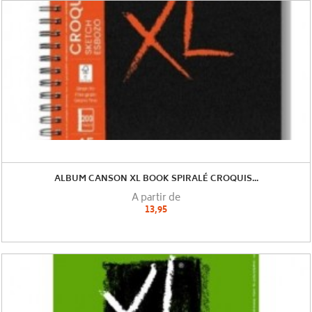
ALBUM CANSON XL BOOK SPIRALÉ CROQUIS...
A partir de
13,95