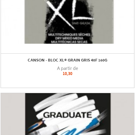
CANSON - BLOC XL® GRAIN GRIS 40F 160G
A partir de
10,30