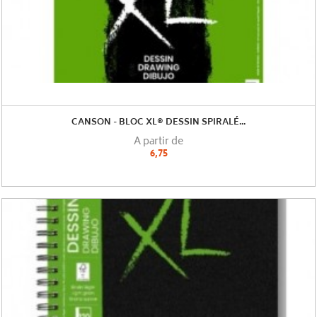
CANSON - BLOC XL® DESSIN SPIRALÉ...
A partir de
6,75