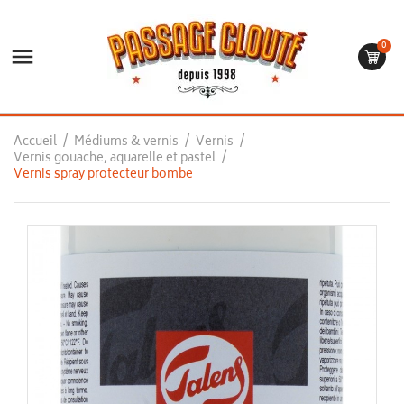
0

Accueil
Médiums & vernis
Vernis
Vernis gouache, aquarelle et pastel
Vernis spray protecteur bombe