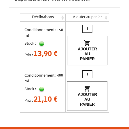
Déclinaisons
Ajouter au panier
Conditionnement : 150
ml

Stock :
AJOUTER
13,90 €
AU
Prix :
PANIER
Conditionnement : 400
ml

Stock :
AJOUTER
21,10 €
AU
Prix :
PANIER