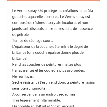
Le Vernis spray 680 protège les créations faites à la
gouache, aquarelle et encres. Le Vernis spray est
composé de résines d’acrylate incolores et non-
jaunissant, dissouts entre autres dans de l’essence
de pétrole.
Temps de séchage court.
L’épaisseur de la couche détermine le degré de
brillance (une couche épaisse donne plus de
brillance).
Rend les couches de peintures mattes plus
transparentes et les couleurs plus profondes.
Ne jaunit pas.
Sèche résistant à l’eau, rend donc la peinture moins
sensible à l’humidité.
A conserver dans un endroit sec et frais.
Très légèrement inflammable.
Disponible en 150 ml et 400 ml aérosol.