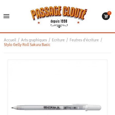
0

Accueil
Arts graphiques
Ecriture
Feutres d'écriture
Stylo Gelly Roll Sakura Basic