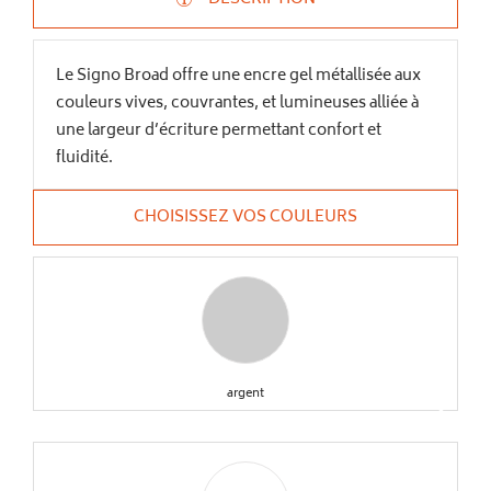
Le Signo Broad offre une encre gel métallisée aux
couleurs vives, couvrantes, et lumineuses alliée à
une largeur d’écriture permettant confort et
fluidité.
CHOISISSEZ VOS COULEURS
argent
keyboard_arrow_right