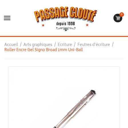
0

Accueil
Arts graphiques
Ecriture
Feutres d'écriture
Roller Encre Gel Signo Broad 1mm Uni-Ball